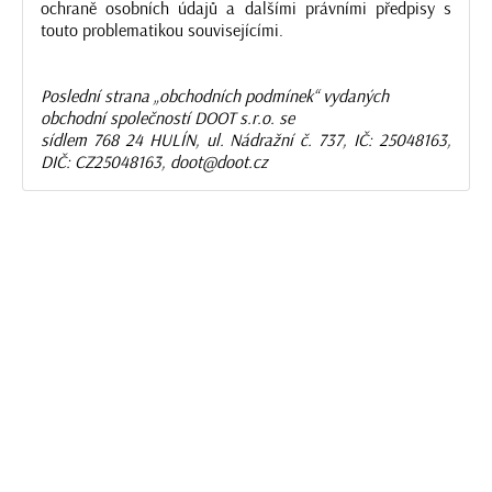
ochraně osobních údajů a dalšími právními předpisy s
touto problematikou souvisejícími.
Poslední strana „obchodních podmínek“ vydaných
obchodní společností DOOT s.r.o. se
sídlem 768 24 HULÍN, ul. Nádražní č. 737, IČ: 25048163,
DIČ: CZ25048163, doot@doot.cz