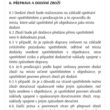
6. PŘEPRAVA A DODÁNÍ ZBOŽÍ
6.1 Dodání zboží bude realizováno na základě ujednání
mezi spotřebitelem a prodávajícím a to zpravidla do
místa, které udal spotřebitel při objednávce jako místo
dodání.
6.2 Zboží bude při dodávce předáno přímo spotřebiteli
není-li dohodnuto jinak.
6.3 V případě, že je způsob dopravy smluven na základě
zvláštního požadavku spotřebitele, odlišně od místa
dodávky uvedené spotřebitelem v objednávce, nese
spotřebitel riziko a případné dodatečné náklady spojené s
tímto způsobem dopravy.
6.4 Je-li prodávající podle kupní smlouvy povinen dodat
zboží na místo určené spotřebitelem v objednávce, je
spotřebitel povinen převzít zboží při dodání.
6.5 V případě, že je z důvodů na straně spotřebitele nutno
zboží doručovat opakovaně nebo jiným způsobem, než
bylo uvedeno v objednávce, je spotřebitel povinen uhradit
náklady spojené s opakovaným doručováním zboží, resp.
náklady spojené s jiným způsobem doručení.
6.6 Další práva a povinnosti stran při přepravě zboží