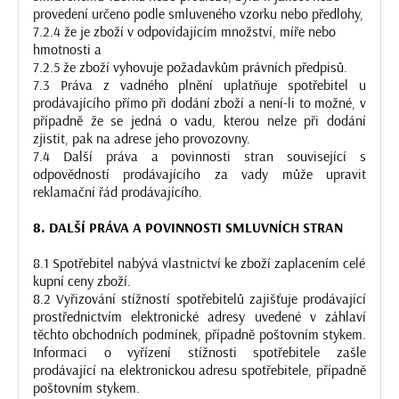
provedení určeno podle smluveného vzorku nebo předlohy,
7.2.4 že je zboží v odpovídajícím množství, míře nebo
hmotnosti a
7.2.5 že zboží vyhovuje požadavkům právních předpisů.
7.3 Práva z vadného plnění uplatňuje spotřebitel u
prodávajícího přímo při dodání zboží a není-li to možné, v
případně že se jedná o vadu, kterou nelze při dodání
zjistit, pak na adrese jeho provozovny.
7.4 Další práva a povinnosti stran související s
odpovědností prodávajícího za vady může upravit
reklamační řád prodávajícího.
8. DALŠÍ PRÁVA A POVINNOSTI SMLUVNÍCH STRAN
8.1 Spotřebitel nabývá vlastnictví ke zboží zaplacením celé
kupní ceny zboží.
8.2 Vyřizování stížností spotřebitelů zajišťuje prodávající
prostřednictvím elektronické adresy uvedené v záhlaví
těchto obchodních podmínek, případně poštovním stykem.
Informaci o vyřízení stížnosti spotřebitele zašle
prodávající na elektronickou adresu spotřebitele, případně
poštovním stykem.