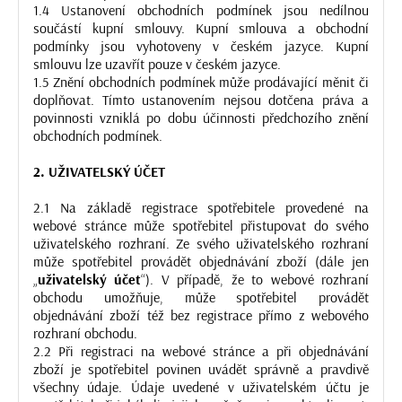
1.4 Ustanovení obchodních podmínek jsou nedílnou
součástí kupní smlouvy. Kupní smlouva a obchodní
podmínky jsou vyhotoveny v českém jazyce. Kupní
smlouvu lze uzavřít pouze v českém jazyce.
1.5 Znění obchodních podmínek může prodávající měnit či
doplňovat. Tímto ustanovením nejsou dotčena práva a
povinnosti vzniklá po dobu účinnosti předchozího znění
obchodních podmínek.
2. UŽIVATELSKÝ ÚČET
2.1 Na základě registrace spotřebitele provedené na
webové stránce může spotřebitel přistupovat do svého
uživatelského rozhraní. Ze svého uživatelského rozhraní
může spotřebitel provádět objednávání zboží (dále jen
„
uživatelský účet
“). V případě, že to webové rozhraní
obchodu umožňuje, může spotřebitel provádět
objednávání zboží též bez registrace přímo z webového
rozhraní obchodu.
2.2 Při registraci na webové stránce a při objednávání
zboží je spotřebitel povinen uvádět správně a pravdivě
všechny údaje. Údaje uvedené v uživatelském účtu je